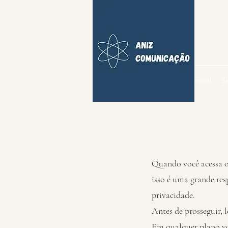
Página inicial
Se
Quando você acessa o
isso é uma grande res
privacidade.
Antes de prosseguir, 
Em qualquer plano vo