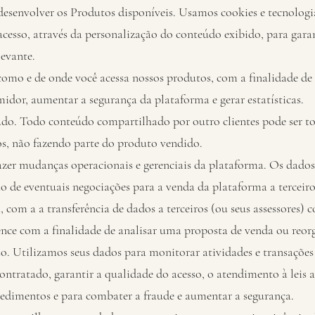
desenvolver os Produtos disponíveis. Usamos cookies e tecnologi
 acesso, através da personalização do conteúdo exibido, para gar
levante.
omo e de onde você acessa nossos produtos, com a finalidade de
idor, aumentar a segurança da plataforma e gerar estatísticas.
do. Todo conteúdo compartilhado por outro clientes pode ser to
os, não fazendo parte do produto vendido.
azer mudanças operacionais e gerenciais da plataforma. Os dados
ão de eventuais negociações para a venda da plataforma a terceir
, com a a transferência de dados a terceiros (ou seus assessores)
ence com a finalidade de analisar uma proposta de venda ou reor
. Utilizamos seus dados para monitorar atividades e transações
ontratado, garantir a qualidade do acesso, o atendimento à leis a
dimentos e para combater a fraude e aumentar a segurança.