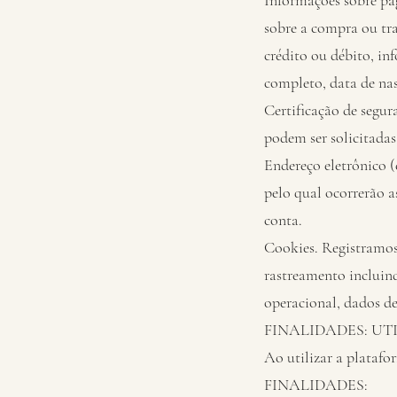
Informações sobre pa
sobre a compra ou tr
crédito ou débito, in
completo, data de n
Certificação de segura
podem ser solicitada
Endereço eletrônico (
pelo qual ocorrerão 
conta.
Cookies. Registramos 
rastreamento incluin
operacional, dados de
FINALIDADES: U
Ao utilizar a plata
FINALIDADES: