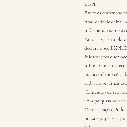
LGPD
Estamos empenhados e
finalidade de deixar 
informando sobre os 
Ao utilizar esta plat
declara o seu EXPR
Informações que você
sobrenome, endereço 
outras informações de
cadastro ou vinculado
Conteúdos de seu inte
uma pesquisa ou acess
Comunicação. Podemos
nossa equipe, seja po