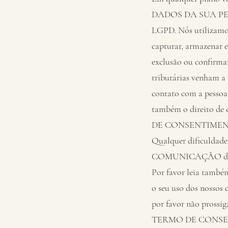
DADOS DA SUA PESQUI
LGPD. Nós utilizamos
capturar, armazenar e 
exclusão ou confirmar
tributárias venham a 
contato com a pessoa
também o direito de
DE CONSENTIMEN
Qualquer dificuldade,
COMUNICAÇÃO da plat
Por favor leia també
o seu uso dos nossos 
por favor não prossig
TERMO DE CONSE