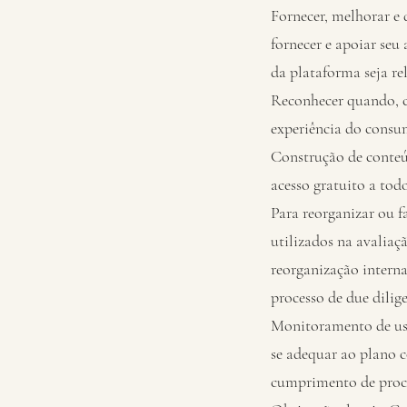
Fornecer, melhorar e 
fornecer e apoiar seu
da plataforma seja re
Reconhecer quando, c
experiência do consum
Construção de conteú
acesso gratuito a tod
Para reorganizar ou f
utilizados na avaliaç
reorganização interna
processo de due dilig
Monitoramento de uso
se adequar ao plano c
cumprimento de proce