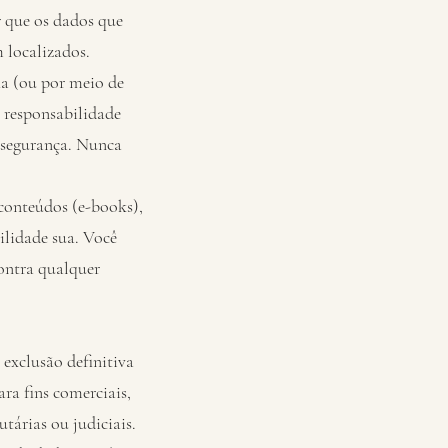
r que os dados que
 localizados.
ha (ou por meio de
a responsabilidade
 segurança. Nunca
 conteúdos (e-books),
bilidade sua. Você
contra qualquer
exclusão definitiva
ra fins comerciais,
tárias ou judiciais.