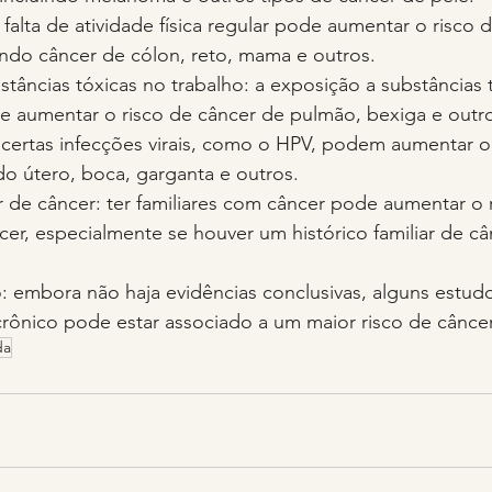
falta de atividade física regular pode aumentar o risco 
uindo câncer de cólon, reto, mama e outros.
tâncias tóxicas no trabalho: a exposição a substâncias t
e aumentar o risco de câncer de pulmão, bexiga e outro
: certas infecções virais, como o HPV, podem aumentar o
do útero, boca, garganta e outros.
ar de câncer: ter familiares com câncer pode aumentar o 
cer, especialmente se houver um histórico familiar de c
o: embora não haja evidências conclusivas, alguns estu
crônico pode estar associado a um maior risco de câncer
da