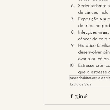
Sedentarismo: a 
de câncer, incl
Exposição a subs
de trabalho pod
Infecções virais
câncer de colo 
Histórico famili
desenvolver cân
ovário ou cólon.
Estresse crônic
que o estresse 
câncer
hábitos
estilo de vi
Estilo de Vida