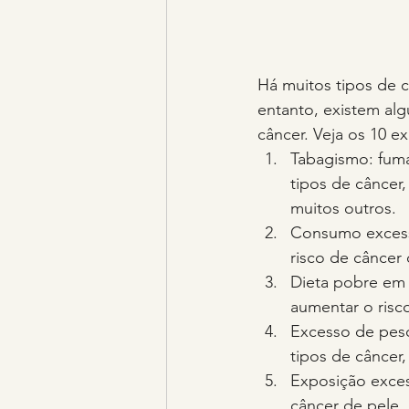
Há muitos tipos de c
entanto, existem al
câncer. Veja os 10 
Tabagismo: fumar
tipos de câncer,
muitos outros.
Consumo excessi
risco de câncer
Dieta pobre em 
aumentar o risc
Excesso de peso
tipos de câncer,
Exposição exces
câncer de pele,